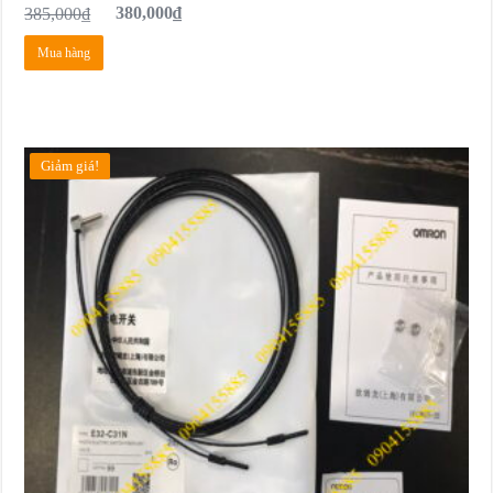
385,000
₫
380,000
₫
Mua hàng
Giảm giá!