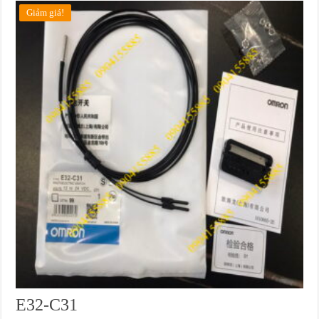
Giảm giá!
E32-C31