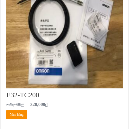
E32-TC200
325,000
₫
320,000
₫
Mua hàng