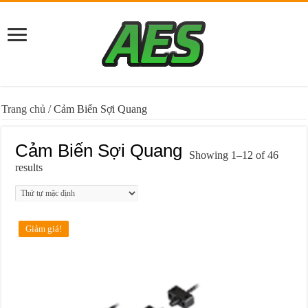
Trang chủ
/ Cảm Biến Sợi Quang
Cảm Biến Sợi Quang
Showing 1–12 of 46
results
Giảm giá!