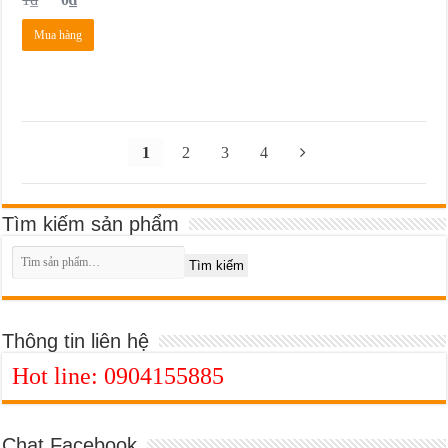
Mua hàng
1
2
3
4
Tìm kiếm sản phẩm
Tìm kiếm
Thông tin liên hệ
Hot line: 0904155885
Chat Facebook